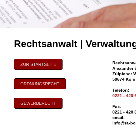
Rechtsanwalt | Verwaltung
Rechtsanwa
ZUR STARTSEITE
Alexander 
Zülpicher W
50674 Köln
ORDNUNGSRECHT
Telefon:
0221 - 420 
GEWERBERECHT
Fax:
0221 - 420 
email:
info@ra-bo