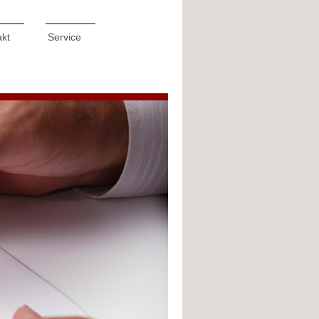
akt
Service