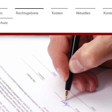
on
Rechtsgebiete
Kosten
Aktuelles
Kont
chutz