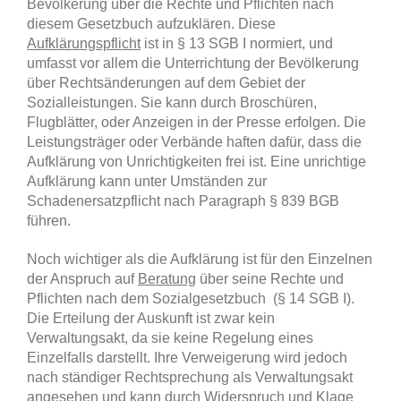
Bevölkerung über die Rechte und Pflichten nach
diesem Gesetzbuch aufzuklären. Diese
Aufklärungspflicht
ist in § 13 SGB I normiert, und
umfasst vor allem die Unterrichtung der Bevölkerung
über Rechtsänderungen auf dem Gebiet der
Sozialleistungen. Sie kann durch Broschüren,
Flugblätter, oder Anzeigen in der Presse erfolgen. Die
Leistungsträger oder Verbände haften dafür, dass die
Aufklärung von Unrichtigkeiten frei ist. Eine unrichtige
Aufklärung kann unter Umständen zur
Schadenersatzpflicht nach Paragraph § 839 BGB
führen.
Noch wichtiger als die Aufklärung ist für den Einzelnen
der Anspruch auf
Beratung
über seine Rechte und
Pflichten nach dem Sozialgesetzbuch (§ 14 SGB I).
Die Erteilung der Auskunft ist zwar kein
Verwaltungsakt, da sie keine Regelung eines
Einzelfalls darstellt. Ihre Verweigerung wird jedoch
nach ständiger Rechtsprechung als Verwaltungsakt
angesehen und kann durch Widerspruch und Klage