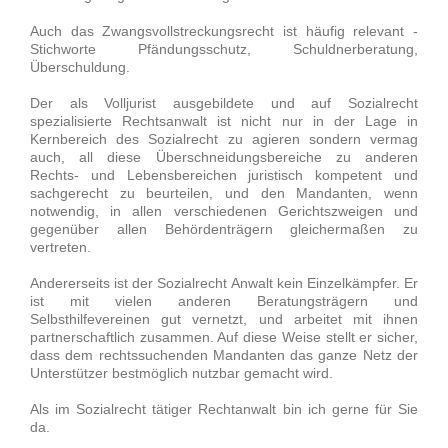
Auch das Zwangsvollstreckungsrecht ist häufig relevant -
Stichworte Pfändungsschutz, Schuldnerberatung,
Überschuldung.
Der als Volljurist ausgebildete und auf Sozialrecht
spezialisierte Rechtsanwalt ist nicht nur in der Lage in
Kernbereich des Sozialrecht zu agieren sondern vermag
auch, all diese Überschneidungsbereiche zu anderen
Rechts- und Lebensbereichen juristisch kompetent und
sachgerecht zu beurteilen, und den Mandanten, wenn
notwendig, in allen verschiedenen Gerichtszweigen und
gegenüber allen Behördenträgern gleichermaßen zu
vertreten.
Andererseits ist der Sozialrecht Anwalt kein Einzelkämpfer. Er
ist mit vielen anderen Beratungsträgern und
Selbsthilfevereinen gut vernetzt, und arbeitet mit ihnen
partnerschaftlich zusammen. Auf diese Weise stellt er sicher,
dass dem rechtssuchenden Mandanten das ganze Netz der
Unterstützer bestmöglich nutzbar gemacht wird.
Als im Sozialrecht tätiger Rechtanwalt bin ich gerne für Sie
da.