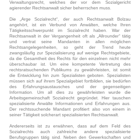
Verwaltungsrecht, welches der vor dem Sozialgericht
agierender Rechtsanwalt sicher beherrschen muss.
Die „Arge Sozialrecht“, der auch Rechtsanwalt Bolzau
angehört, ist ein Verbund von Anwälten, welche Ihren
Tätigkeitsschwerpunkt im Sozialrecht haben. War der
Rechtsanwalt in der Vergangenheit oft als „Allrounder“ tätig
und vertrat seine Mandanten in allen möglichen
Rechtsangelegenheiten, so geht der Trend heute
zwangsläufig zur Spezialisierung auf wenige Rechtsgebiete,
da die Gesamtheit des Rechts für den einzelnen nicht mehr
überschaubar ist. Um eine kompetente Vertretung des
rechtsratsuchenden Publikums zu gewährleisten, ist somit
die Entwicklung hin zum Spezialisten geboten. Spezialisten
müssen sich auf ihrem Spezialgebiet fortbilden, sie bedürfen
des Erfahrungsaustausches und der gegenseitigen
Information. Um all dies zu gewährleisten wurde die
Arbeitsgemeinschaft Sozialrecht gegründet. Hier tauschen
spezialisierte Anwälte Informationen und Erfahrungen aus.
Der rechtssuchende Mandant profitiert also von einem in
seiner Tätigkeit solcherart spezialisierten Rechtsanwalt.
Andererseits ist zu erwähnen, dass auf dem Feld des
Sozialrechts auch zahlreiche andere spezialisierte
Berufsgruppen tätig sind. Neben den Gewerkschaften und