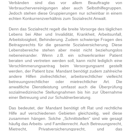
Verbänden sind das vor allem Beauftragte von
Verbrauchervereinigungen aber auch Selbsthilfegruppen.
Jedoch stehen diese Gruppierungen nur scheinbar in einem
echten Konkurrenzverhältnis zum Sozialrecht Anwalt.
Denn das Sozialrecht regelt die breite Vorsorge des täglichen
Lebens bei Alter und Invalidität, Krankheit, Arbeitsunfall,
Arbeitslosigkeit, Behinderung. Zudem schwierige Fragen des
Beitragsrechts für die gesamte Sozialversicherung. Diese
Lebensbereiche stehen aber meist nicht beziehungslos
nebeneinander. Wenn z.B. ein schwerkranker Patient
beraten und vertreten werden soll, kann nicht lediglich eine
Verschlimmerungsantrag beim Versorgungsamt gestellt
werden, der Patient bzw. Mandant benötigt zudem zahlreiche
andere Hilfen zivilrechtlicher, arbeitsrechtlicher vielleicht
betreuungsrechtlicher oder mietrechtlicher Art. Die
anwaltliche Dienstleistung umfasst auch die Überprüfung
sozialmedizinische Stellungnahmen bis hin zur Übernahme
einer Betreuung und zur Schuldnerberatung.
Das bedeutet, der Mandant benötigt oft Rat und rechtliche
Hilfe auf verschiedenen Gebieten gleichzeitig, weil diese
zusammen hängen. Solche „Schnittstellen“ sind wie gesagt
häufig das Arbeits- und Familienrecht. Auch Betreuungsrecht,
Mietrecht, Privatversicherungsrecht, und das