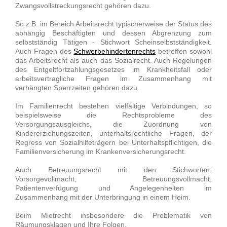
Zwangsvollstreckungsrecht gehören dazu.
So z.B. im Bereich Arbeitsrecht typischerweise der Status des
abhängig Beschäftigten und dessen Abgrenzung zum
selbstständig Tätigen - Stichwort Scheinselbstständigkeit.
Auch Fragen des
Schwerbehindertenrechts
betreffen sowohl
das Arbeitsrecht als auch das Sozialrecht. Auch Regelungen
des Entgeltfortzahlungsgesetzes im Krankheitsfall oder
arbeitsvertragliche Fragen im Zusammenhang mit
verhängten Sperrzeiten gehören dazu.
Im Familienrecht bestehen vielfältige Verbindungen, so
beispielsweise die Rechtsprobleme des
Versorgungsausgleichs, die Zuordnung von
Kindererziehungszeiten, unterhaltsrechtliche Fragen, der
Regress von Sozialhilfeträgern bei Unterhaltspflichtigen, die
Familienversicherung im Krankenversicherungsrecht.
Auch Betreuungsrecht mit den Stichworten:
Vorsorgevollmacht, Betreuungsvollmacht,
Patientenverfügung und Angelegenheiten im
Zusammenhang mit der Unterbringung in einem Heim.
Beim Mietrecht insbesondere die Problematik von
Räumungsklagen und Ihre Folgen.